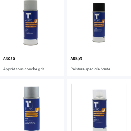
AR050
AR893
Apprêt sous couche gris
Peinture spéciale haute
température noir