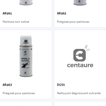
AR961
AR962
Peinture noir satiné
Prégazé pour peintures
solvantées - fill in
AR963
DGS5
Prégazé pour peintures
Nettoyant dégraissant solvanté
solvantées - fill clean