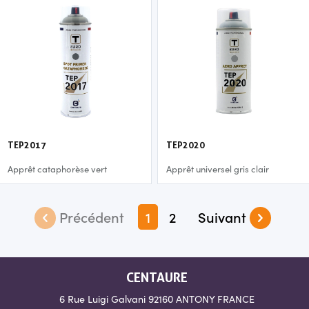
TEP2017
TEP2020
Apprêt cataphorèse vert
Apprêt universel gris clair
1
2
CENTAURE
6 Rue Luigi Galvani
92160 ANTONY
FRANCE