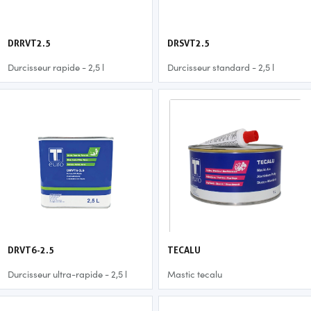
DRRVT2.5
DRSVT2.5
Durcisseur rapide - 2,5 l
Durcisseur standard - 2,5 l
DRVT6-2.5
TECALU
Durcisseur ultra-rapide - 2,5 l
Mastic tecalu