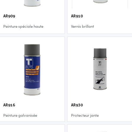
AR909
AR910
Peinture spéciale haute
Vernis brillant
température aluminium
AR916
AR930
Peinture galvanisée
Protecteur jante