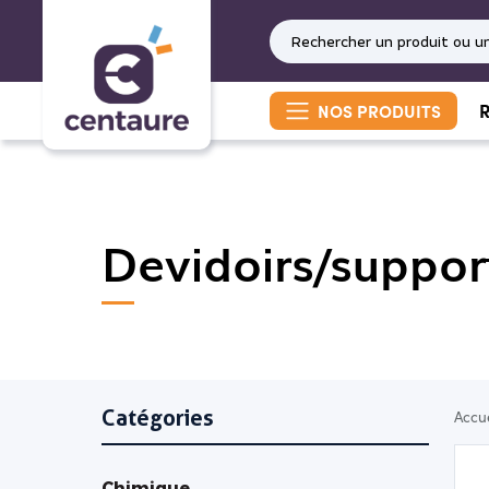
R
NOS PRODUITS
Devidoirs/suppor
Catégories
Accue
Chimique