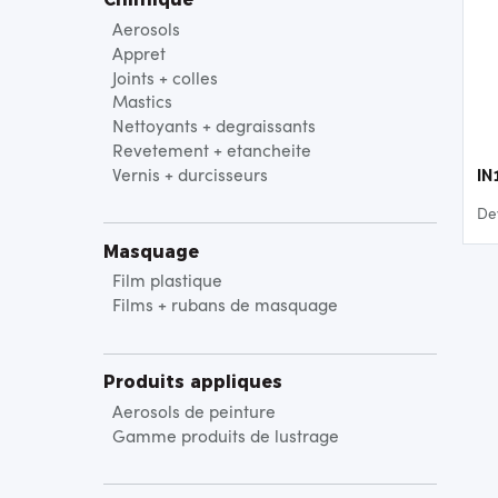
Aerosols
Appret
Joints + colles
Mastics
Nettoyants + degraissants
Revetement + etancheite
Vernis + durcisseurs
IN
Dev
ro
Masquage
Film plastique
Films + rubans de masquage
Produits appliques
Aerosols de peinture
Gamme produits de lustrage