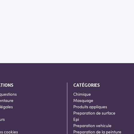
ATIONS
CATÉGORIES
questions
Chimique
entaure
Masquage
légales
Produits appliques
Preparation de surface
urs
Epi
Preparation vehicule
es cookies
Preparation de la peinture