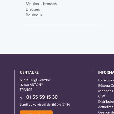
Meules + brosses
Disques
Rouleaux
CENTAURE
INFORM
6 Rue Luigi Galvani
Foire aux 
92160 ANTONY
Réseau C
FRANCE
Mentions 
01 55 59 15 30
CGV
Distribute
Lundi au vendredi de 8h30 à 17h30
Actualités
Gestion d