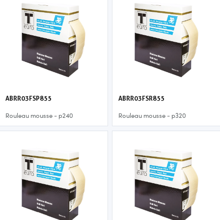
ABRR03FSP855
ABRR03FSR855
Rouleau mousse - p240
Rouleau mousse - p320