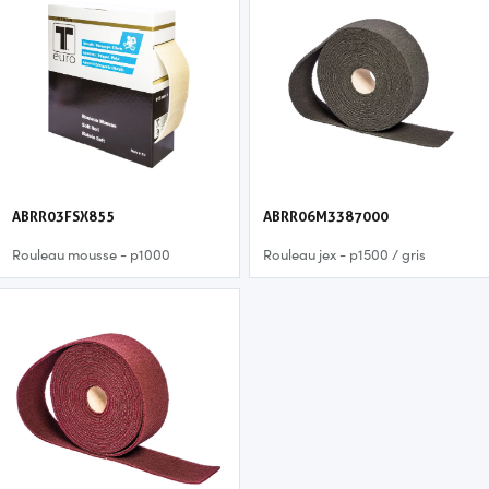
ABRR03FSX855
ABRR06M3387000
Rouleau mousse - p1000
Rouleau jex - p1500 / gris