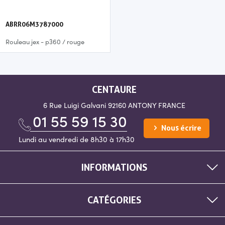
ABRR06M3787000
Rouleau jex - p360 / rouge
CENTAURE
6 Rue Luigi Galvani
92160 ANTONY
FRANCE
01 55 59 15 30
Nous écrire
Lundi au vendredi de 8h30 à 17h30
INFORMATIONS
CATÉGORIES