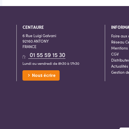
CENTAURE
INFORM
6 Rue Luigi Galvani
Foire aux 
92160 ANTONY
Réseau C
FRANCE
Mentions 
01 55 59 15 30
CGV
Distribute
Lundi au vendredi de 8h30 à 17h30
Actualités
Gestion d
Nous écrire