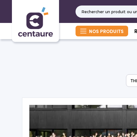
R
NOS PRODUITS
TH