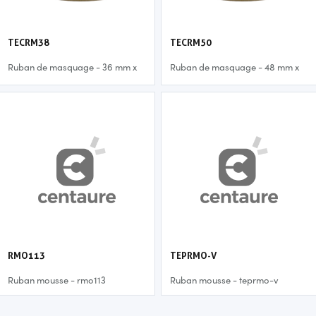
TECRM38
TECRM50
Ruban de masquage - 36 mm x
Ruban de masquage - 48 mm x
50 m
50 m
RMO113
TEPRMO-V
Ruban mousse - rmo113
Ruban mousse - teprmo-v