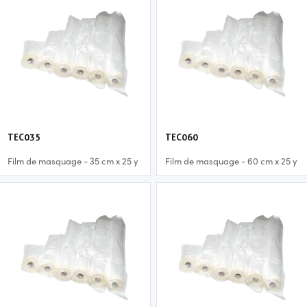
TEC035
TEC060
Film de masquage - 35 cm x 25 y
Film de masquage - 60 cm x 25 y