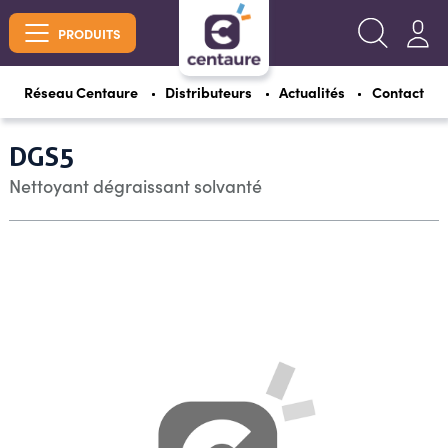
PRODUITS
Réseau Centaure
Distributeurs
Actualités
Contact
DGS5
Nettoyant dégraissant solvanté