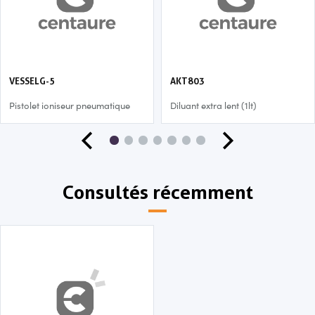
VESSELG-5
AKT803
Pistolet ioniseur pneumatique
Diluant extra lent (1lt)
Consultés récemment