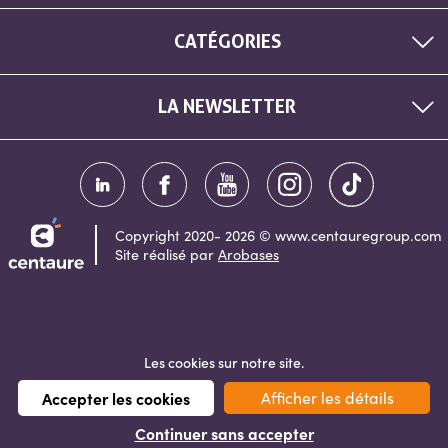
CATÉGORIES
LA NEWSLETTER
Copyright 2020- 2026 © www.centauregroup.com
Site réalisé par
Arobases
Les cookies sur notre site.
Accepter les cookies
Afficher les détails
Besoin d'aide?
Continuer sans accepter
01 55 59 15 30