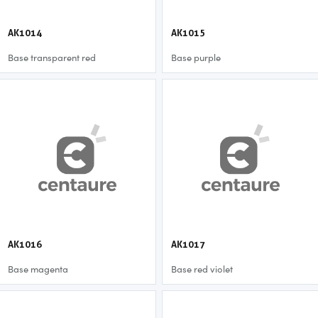
AK1014
AK1015
Base transparent red
Base purple
AK1016
AK1017
Base magenta
Base red violet