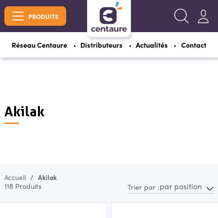
PRODUITS
Réseau Centaure
Distributeurs
Actualités
Contact
Akilak
Accueil
Akilak
par position
118 Produits
Trier par :