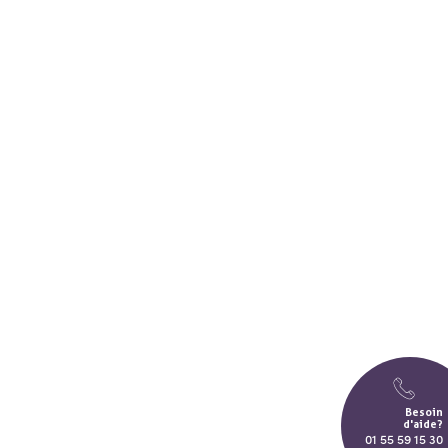
Besoin
d'aide?
01 55 59 15 30