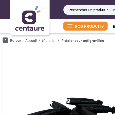
R
NOS PRODUITS
Retour
Accueil
Materiel
Pistolet pour antigravillon