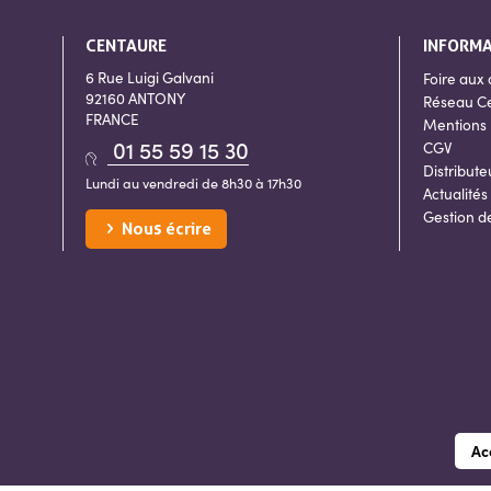
CENTAURE
INFORM
6 Rue Luigi Galvani
Foire aux 
92160 ANTONY
Réseau C
FRANCE
Mentions 
01 55 59 15 30
CGV
Distribute
Lundi au vendredi de 8h30 à 17h30
Actualités
Gestion d
Nous écrire
Ac