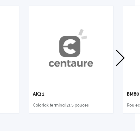
AK21
BM80
Colorlak terminal 21.5 pouces
Roulea
150