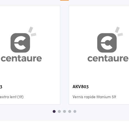
3
AKV803
extra lent (1lt)
Vernis rapide titanium 5lt