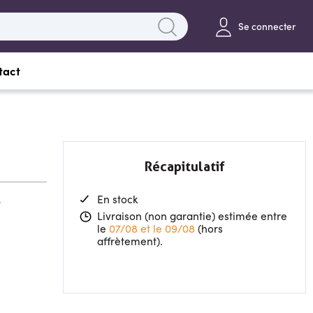
Se connecter
tact
Récapitulatif
.
En stock
Livraison (non garantie) estimée entre
le
07/08 et le 09/08
(hors
affrètement).