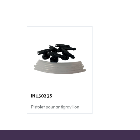
IN15023S
Pistolet pour antigravillon