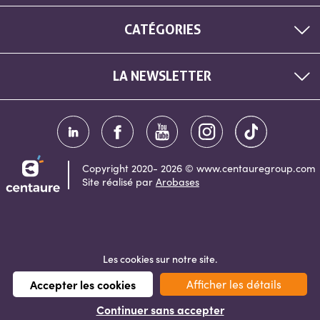
CATÉGORIES
LA NEWSLETTER
Copyright 2020- 2026 © www.centauregroup.com
Site réalisé par
Arobases
Les cookies sur notre site.
Accepter les cookies
Afficher les détails
Besoin d'aide?
Continuer sans accepter
01 55 59 15 30