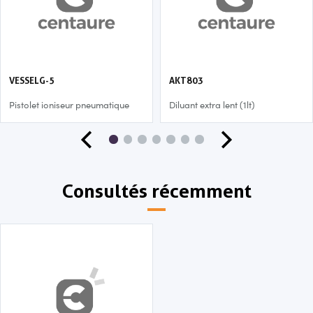
VESSELG-5
AKT803
Pistolet ioniseur pneumatique
Diluant extra lent (1lt)
Consultés récemment