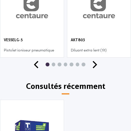
VESSELG-5
AKT803
Pistolet ioniseur pneumatique
Diluant extra lent (1lt)
Consultés récemment