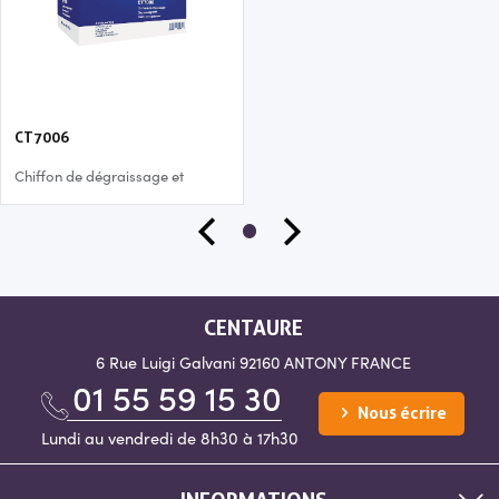
CT7006
Chiffon de dégraissage et
chiffon doux de lustrage bleu
CENTAURE
6 Rue Luigi Galvani
92160 ANTONY
FRANCE
01 55 59 15 30
Nous écrire
Lundi au vendredi de 8h30 à 17h30